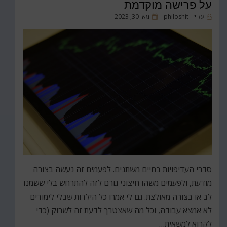
על פרישה מוקדמת
פורסם
על ידי
philoshit
מאי 30, 2023
ב
סדרי העדיפויות בחיים משתנים. לפעמים זה נעשה בצורה
מודעת, ולפעמים משהו חיצוני גורם לזה להתרחש בלי ששמנו
לב או בצורה מאולצת. גם לי אמרו כל הילדות שבלי לימודים
לא אמצא עבודה, וכל מה שאצטרך לדעת זה לשרוק (כדי
לקרוא למשאית…