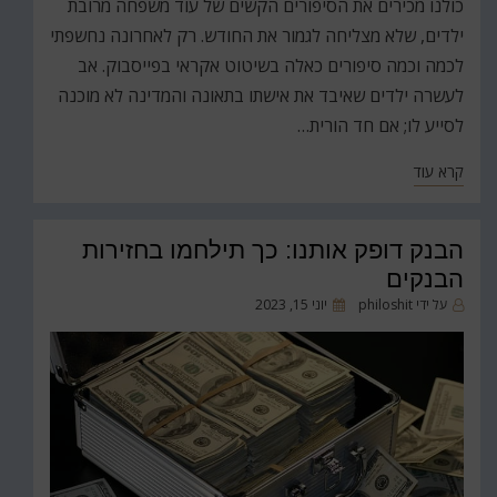
כולנו מכירים את הסיפורים הקשים של עוד משפחה מרובת
ילדים, שלא מצליחה לגמור את החודש. רק לאחרונה נחשפתי
לכמה וכמה סיפורים כאלה בשיטוט אקראי בפייסבוק. אב
לעשרה ילדים שאיבד את אישתו בתאונה והמדינה לא מוכנה
לסייע לו; אם חד הורית…
קרא עוד
הבנק דופק אותנו: כך תילחמו בחזירות
הבנקים
פורסם
על ידי
philoshit
יוני 15, 2023
ב