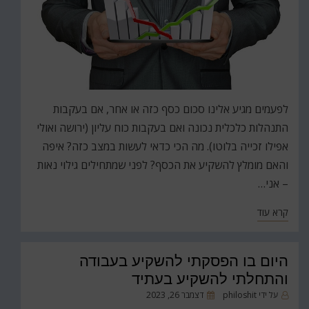
לפעמים מגיע אלינו סכום כסף כזה או אחר, אם בעקבות
התנהלות כלכלית נכונה ואם בעקבות כוח עליון (ירושה ואולי
אפילו זכייה בלוטו). מה הכי כדאי לעשות במצב כזה? איפה
והאם מומלץ להשקיע את הכסף? לפני שמתחילים גילוי נאות
– אני…
קרא עוד
היום בו הפסקתי להשקיע בעבודה
והתחלתי להשקיע בעתיד
פורסם
על ידי
philoshit
דצמבר 26, 2023
ב