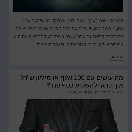
לפני 18 שנה בערך יצא לי לפגוש מתקשרת שידעה עליי
כמעט הכול. נסעתי אליה עם כמה חברים שכבר הכירו אותה,
כדי לקבל קריאה גם עבור עצמי. רציתי בעיקר לראות אם היא
אמיתית או לא, סוג של הרפתקה. לא הרבה אחרי…
קרא עוד
מה עושים עם 100 אלף או מיליון ש"ח?
איך כדאי להשקיע כסף פנוי?
פורסם
על ידי
philoshit
יוני 20, 2024
ב