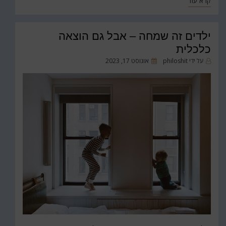
קרא עוד
ילדים זה שמחה – אבל גם הוצאה
כלכלית
פורסם
על ידי
philoshit
אוגוסט 17, 2023
ב