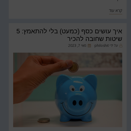
קרא עוד
איך עושים כסף (כמעט) בלי להתאמץ: 5
שיטות שחובה להכיר
פורסם
על ידי
philoshit
מאי 7, 2023
ב