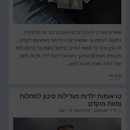
אומרים שעדיף להבין דברים חשובים כבר על ההתחלה,
במקום להמתין עד שמשהו יקרה וללמוד באמצעות לקחים.
זה נכון עבור כל תחומי החיים, ובייחוד כשמדובר בהתנהלות
פיננסית. חשיבות החינוך בישראל ידועה לכל. אין זה סתם
שכל הורה נאבק פה על חינוך…
קרא עוד
טראומות ילדות מגדילות סיכון למחלות
ומוות מוקדם
פורסם
על ידי
philoshit
ספטמבר 13, 2021
ב