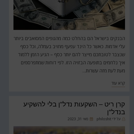
הבנקים בישראל הם בהחלט כמה מהגופים המסואבים ביותר
עלי אדמות. כאשר כל הינד עפעף מחויב בעמלה, וכל כסף
שנצבר לטובתכם מייצר להם יותר כסף – הגיע הזמן ללמוד
איך נלחמים בתופעה הבזויה הזו. לפי דוחות שמתפרסמים
מעת לעת מזה עשרות…
קרא עוד
קרן ריט – השקעות נדל"ן בלי להשקיע
בנדל"ן
פורסם
על ידי
philoshit
מאי 31, 2023
ב